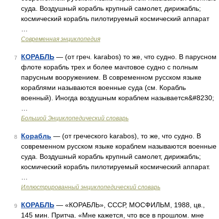
суда. Воздушный корабль крупный самолет, дирижабль;
космический корабль пилотируемый космический аппарат
…
Современная энциклопедия
КОРАБЛЬ
— (от греч. karabos) то же, что судно. В парусном
7
флоте корабль трех и более мачтовое судно с полным
парусным вооружением. В современном русском языке
кораблями называются военные суда (см. Корабль
военный). Иногда воздушным кораблем называется&#8230;
…
Большой Энциклопедический словарь
Корабль
— (от греческого karabos), то же, что судно. В
8
современном русском языке кораблем называются военные
суда. Воздушный корабль крупный самолет, дирижабль;
космический корабль пилотируемый космический аппарат.
…
Иллюстрированный энциклопедический словарь
КОРАБЛЬ
— «КОРАБЛЬ», СССР, МОСФИЛЬМ, 1988, цв.,
9
145 мин. Притча. «Мне кажется, что все в прошлом. мне