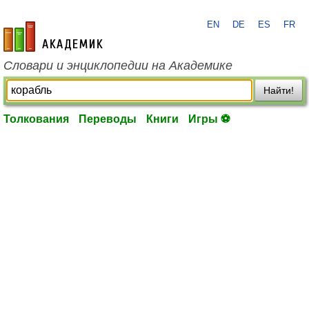
EN
DE
ES
FR
academic.ru
Словари и энциклопедии на Академике
Найти!
Толкования
Переводы
Книги
Игры ⚽